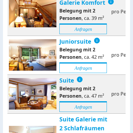
Galerie Komfort
Belegung mit
2
pro Pers
Personen
,
ca.
39
m²
Anfragen
Juniorsuite
Belegung mit
2
pro Pers
Personen
,
ca.
42
m²
Anfragen
Suite
Belegung mit
2
pro Pers
Personen
,
ca.
47
m²
Anfragen
Suite Galerie mit
2 Schlafräumen