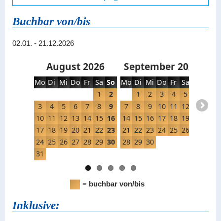
Buchbar von/bis
02.01. - 21.12.2026
August 2026
September 2026
Mo
Di
Mi
Do
Fr
Sa
So
Mo
Di
Mi
Do
Fr
Sa
So
Mo
1
2
1
2
3
4
5
6
3
4
5
6
7
8
9
7
8
9
10
11
12
13
5
10
11
12
13
14
15
16
14
15
16
17
18
19
20
12
17
18
19
20
21
22
23
21
22
23
24
25
26
27
19
24
25
26
27
28
29
30
28
29
30
26
31
=
buchbar von/bis
Inklusive: