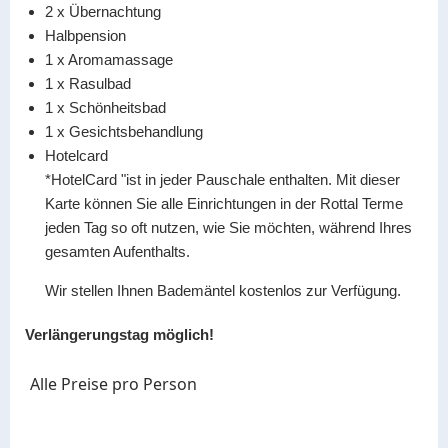
2 x
Übernachtung
Halbpension
1 x
Aromamassage
1 x
Rasulbad
1 x
Schönheitsbad
1 x
Gesichtsbehandlung
Hotelcard
*HotelCard "ist in jeder Pauschale enthalten. Mit dieser
Karte können Sie alle Einrichtungen in der Rottal Terme
jeden Tag so oft nutzen, wie Sie möchten, während Ihres
gesamten Aufenthalts.
Wir stellen Ihnen Bademäntel kostenlos zur Verfügung.
Verlängerungstag möglich!
Alle Preise pro Person