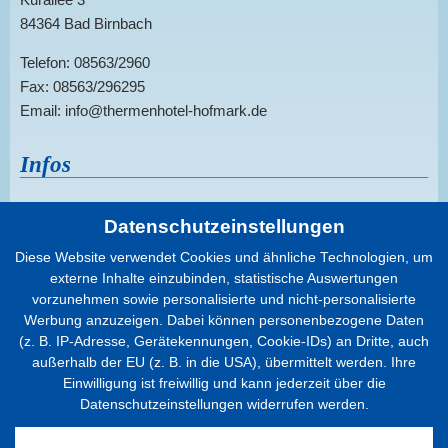
84364 Bad Birnbach
Telefon: 08563/2960
Fax: 08563/296295
Email: info@thermenhotel-hofmark.de
Infos
Sitemap
Datenschutzeinstellungen
Datenschutz
Diese Website verwendet Cookies und ähnliche Technologien, um
Cookies
externe Inhalte einzubinden, statistische Auswertungen
Infos
vorzunehmen sowie personalisierte und nicht-personalisierte
Impressum
Werbung anzuzeigen. Dabei können personenbezogene Daten
(z. B. IP-Adresse, Gerätekennungen, Cookie-IDs) an Dritte, auch
Barrierefreiheit
außerhalb der EU (z. B. in die USA), übermittelt werden. Ihre
Einwilligung ist freiwillig und kann jederzeit über die
Datenschutzeinstellungen widerrufen werden.
Prospekt anfordern