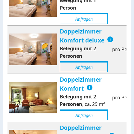
Belegung mit
1
Person
Anfragen
Doppelzimmer
Komfort deluxe
Belegung mit
2
pro Pers
Personen
Anfragen
Doppelzimmer
Komfort
Belegung mit
2
pro Pers
Personen
,
ca.
29
m²
Anfragen
Doppelzimmer