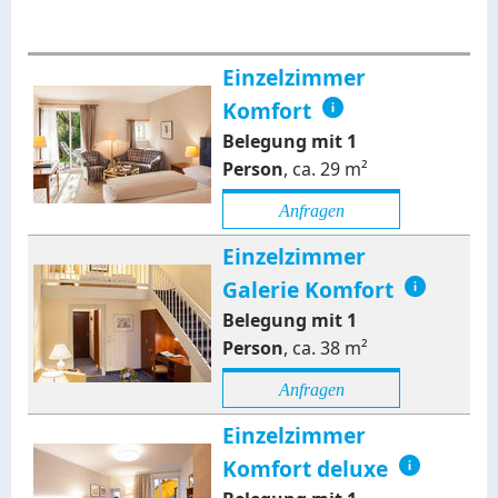
Einzelzimmer
Komfort
Belegung mit
1
Person
,
ca.
29
m²
Anfragen
Einzelzimmer
Galerie Komfort
Belegung mit
1
Person
,
ca.
38
m²
Anfragen
Einzelzimmer
Komfort deluxe