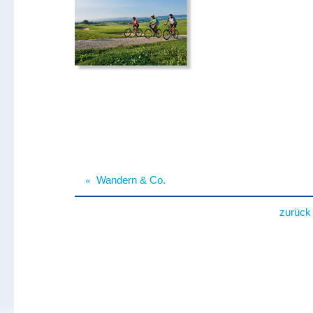
«
Wandern & Co.
zurück 