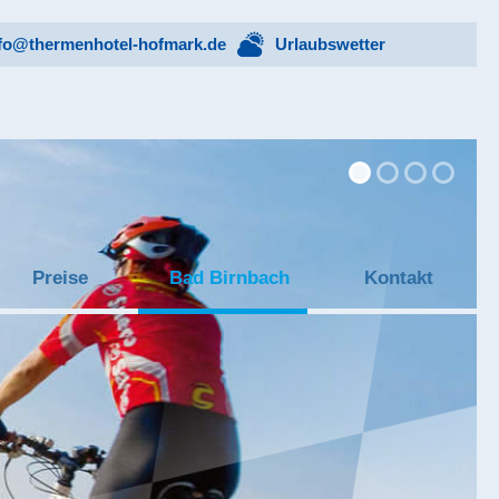
fo@thermenhotel-hofmark.de
Urlaubswetter
Preise
Bad Birnbach
Kontakt