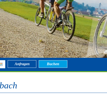
Anfragen
Buchen
nbach