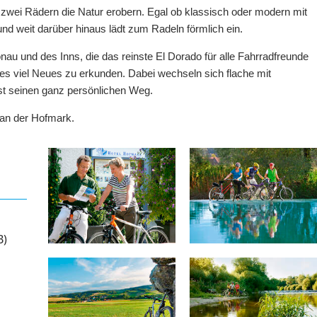
f zwei Rädern die Natur erobern. Egal ob klassisch oder modern mit
nd weit darüber hinaus lädt zum Radeln förmlich ein.
nau und des Inns, die das reinste El Dorado für alle Fahrradfreunde
t es viel Neues zu erkunden. Dabei wechseln sich flache mit
ast seinen ganz persönlichen Weg.
 an der Hofmark.
B)