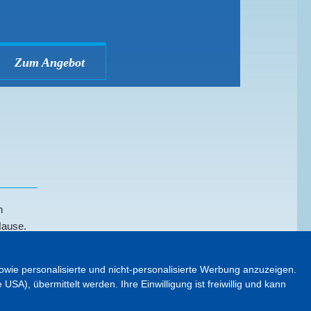
Zum Angebot
Zum 
n
Hause.
wie personalisierte und nicht-personalisierte Werbung anzuzeigen.
A), übermittelt werden. Ihre Einwilligung ist freiwillig und kann