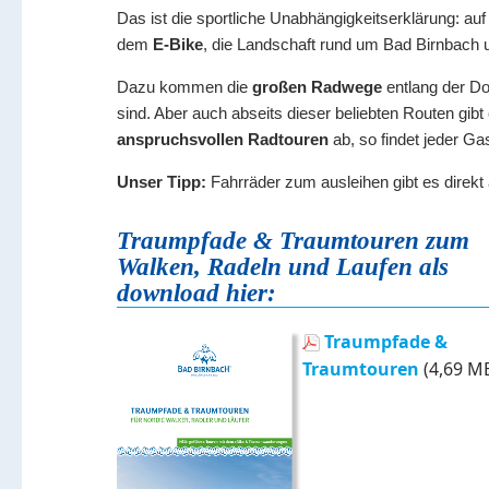
Das ist die sportliche Unabhängigkeitserklärung: au
dem
E-Bike
, die Landschaft rund um Bad Birnbach u
Dazu kommen die
großen Radwege
entlang der Do
sind. Aber auch abseits dieser beliebten Routen gib
anspruchsvollen Radtouren
ab, so findet jeder G
Unser Tipp:
Fahrräder zum ausleihen gibt es direkt
Traumpfade & Traumtouren zum
Walken, Radeln und Laufen als
download hier:
Traumpfade &
Traumtouren
(4,69 M