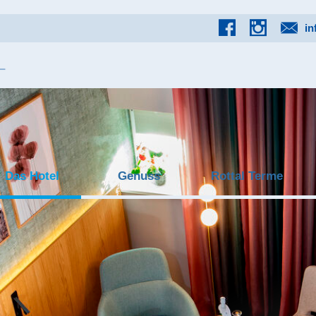
in
Das Hotel
Genuss
Rottal Terme