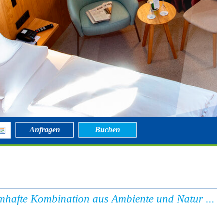
Anfragen
Buchen
mhafte Kombination aus Ambiente und Natur ...