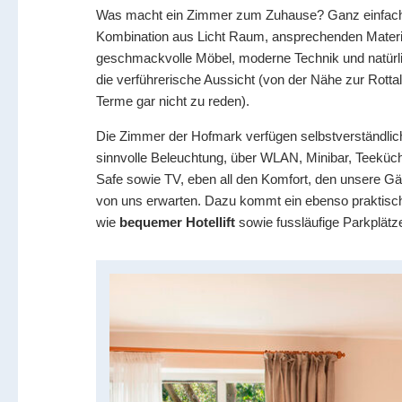
Was macht ein Zimmer zum Zuhause? Ganz einfach
Kombination aus Licht Raum, ansprechenden Materi
geschmackvolle Möbel, moderne Technik und natürl
die verführerische Aussicht (von der Nähe zur Rottal
Terme gar nicht zu reden).
Die Zimmer der Hofmark verfügen selbstverständlic
sinnvolle Beleuchtung, über WLAN, Minibar, Teeküc
Safe sowie TV, eben all den Komfort, den unsere Gä
von uns erwarten. Dazu kommt ein ebenso praktisc
wie
bequemer Hotellift
sowie fussläufige Parkplätz