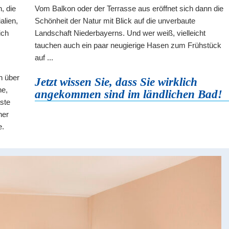
, die
Vom Balkon oder der Terrasse aus eröffnet sich dann die
alien,
Schönheit der Natur mit Blick auf die unverbaute
ich
Landschaft Niederbayerns. Und wer weiß, vielleicht
tauchen auch ein paar neugierige Hasen zum Frühstück
auf ...
h über
Jetzt wissen Sie, dass Sie wirklich
he,
angekommen sind im ländlichen Bad!
ste
her
e.