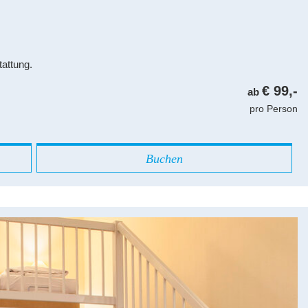
attung.
€ 99,-
ab
pro Person
Buchen