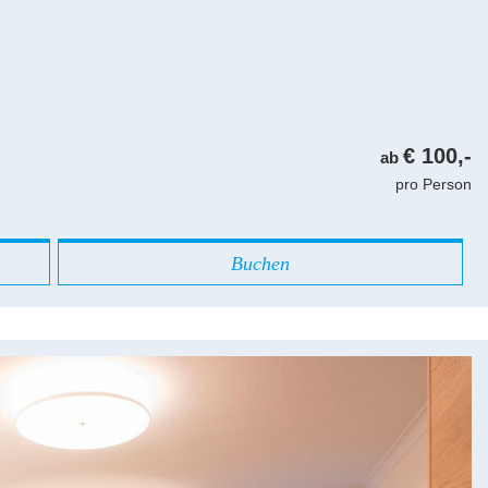
€ 100,-
ab
pro Person
Buchen