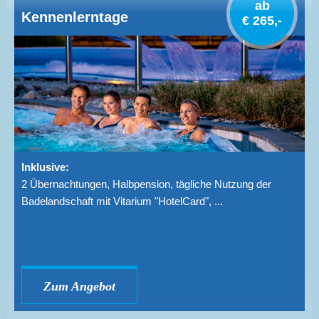
ab
Kennenlerntage
€ 265,-
Inklusive:
2 Übernachtungen, Halbpension, tägliche Nutzung der
Badelandschaft mit Vitarium "HotelCard", ...
Zum Angebot