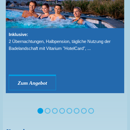
Inklusive:
2 Übernachtungen, Halbpension, tägliche Nutzung der
Badelandschaft mit Vitarium "HotelCard", ...
Zum Angebot