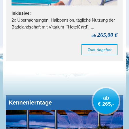
Inklusive:
2x Übernachtungen, Halbpension, tägliche Nutzung der
Badelandschaft mit Vitarium "HotelCard", ...
265,00 €
ab
Zum Angebot
ab
Kennenlerntage
€ 265,-