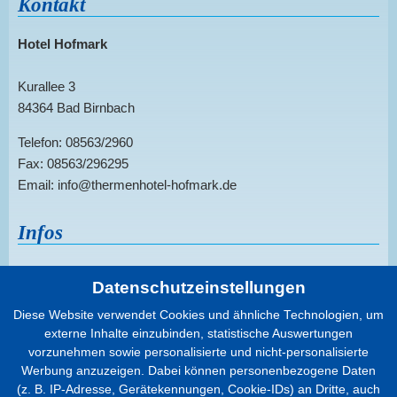
Kontakt
Hotel Hofmark
Kurallee 3
84364 Bad Birnbach
Telefon: 08563/2960
Fax: 08563/296295
Email: info@thermenhotel-hofmark.de
Infos
Sitemap
Datenschutzeinstellungen
Datenschutz
Diese Website verwendet Cookies und ähnliche Technologien, um
Cookies
externe Inhalte einzubinden, statistische Auswertungen
Infos
vorzunehmen sowie personalisierte und nicht-personalisierte
Impressum
Werbung anzuzeigen. Dabei können personenbezogene Daten
(z. B. IP-Adresse, Gerätekennungen, Cookie-IDs) an Dritte, auch
Barrierefreiheit