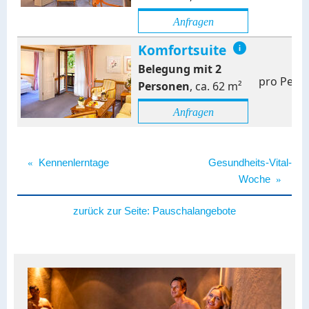
Anfragen
Komfortsuite
Belegung mit
2
pro Pers
Personen
,
ca.
62
m²
Anfragen
«
Kennenlerntage
Gesundheits-Vital-
Woche
»
zurück zur Seite:
Pauschalangebote