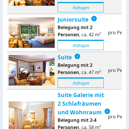
Anfragen
Juniorsuite
Belegung mit
2
pro Pers
Personen
,
ca.
42
m²
Anfragen
Suite
Belegung mit
2
pro Pers
Personen
,
ca.
47
m²
Anfragen
Suite Galerie mit
2 Schlafräumen
und Wohnraum
pro Pers
Belegung mit
2
-
4
Personen
,
ca.
58
m²