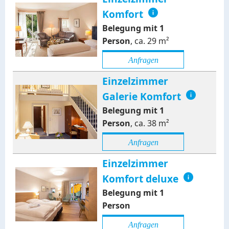
Komfort
Belegung mit
1
Person
,
ca.
29
m²
Anfragen
Einzelzimmer
Galerie Komfort
Belegung mit
1
Person
,
ca.
38
m²
Anfragen
Einzelzimmer
Komfort deluxe
Belegung mit
1
Person
Anfragen