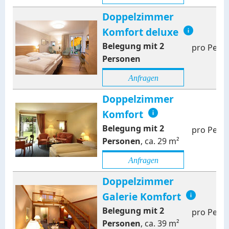
Doppelzimmer
Komfort deluxe
Belegung mit
2
pro Pers
Personen
Anfragen
Doppelzimmer
Komfort
Belegung mit
2
pro Pers
Personen
,
ca.
29
m²
Anfragen
Doppelzimmer
Galerie Komfort
Belegung mit
2
pro Pers
Personen
,
ca.
39
m²